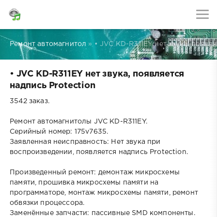
Ремонт автомагнитол
» • JVC KD-R311EY нет звука, появля
• JVC KD-R311EY нет звука, появляется
надпись Protection
3542 заказ.
Ремонт автомагнитолы JVC KD-R311EY.
Серийный номер: 175v7635.
Заявленная неисправность: Нет звука при
воспроизведении, появляется надпись Protection.
Произведенный ремонт: демонтаж микросхемы
памяти, прошивка микросхемы памяти на
программаторе, монтаж микросхемы памяти, ремонт
обвязки процессора.
Заменённые запчасти: пассивные SMD компоненты.