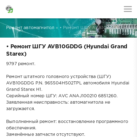
Ремонт автомагнитол
» • Ремонт ШГУ AVB10GDDG (Hyunda
• Ремонт ШГУ AVB10GDDG (Hyundai Grand
Starex)
9797 ремонт.
Ремонт штатного головного устройства (ШГУ)
AVB10GDDG P.N. 965504H502TPL автомобиля Hyundai
Grand Starex H1.
Серийный номер ШГУ: AVC ANAJ100210 6851260.
Заявленная неисправность: автомагнитола не
загружается.
Выполненный ремонт: восстановление программного
обеспечения.
Заменённые запчасти отсутствуют.