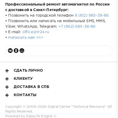
Профессиональный ремонт автомагнитол по России
с доставкой в Санкт-Петербург:
• Позвонить на городской телефон
8 (812) 985-38-86
• Позвонить или написать на мобильный SMS, MMS,
Viber, WhatsApp, Telegram:
+7 (962) 685-38-86
• E-mail:
office@tr24.ru
•
Написать нам >>>
СДАТЬ ЛИЧНО
КЛИЕНТУ
ДОСТАВКА В СПБ
КОНТАКТЫ
Copyright © 2008–2026
Digital Center "Technical Resource"
All
Rights Reserved.
Powered by DataLife Engine ©