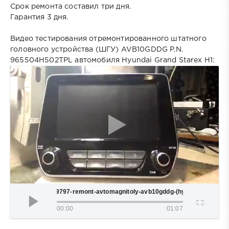
Срок ремонта составил три дня.
Гарантия 3 дня.
Видео тестирования отремонтированного штатного
головного устройства (ШГУ) AVB10GDDG P.N.
965504H502TPL автомобиля Hyundai Grand Starex H1:
9797-remont-avtomagnitoly-avb10gddg-(hyundai-grand-s
00:00
01:07