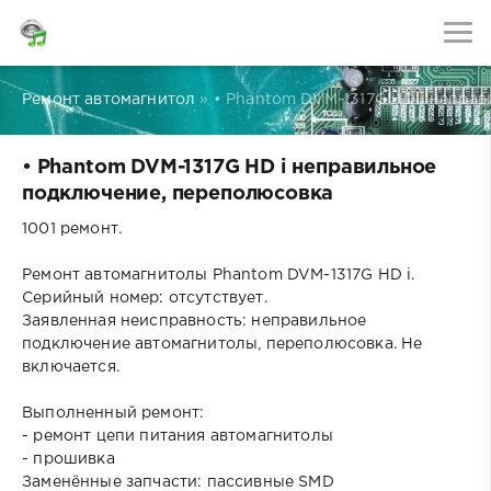
Ремонт автомагнитол
» • Phantom DVM-1317G HD i непра
• Phantom DVM-1317G HD i неправильное
подключение, переполюсовка
1001 ремонт.
Ремонт автомагнитолы Phantom DVM-1317G HD i.
Серийный номер: отсутствует.
Заявленная неисправность: неправильное
подключение автомагнитолы, переполюсовка. Не
включается.
Выполненный ремонт:
- ремонт цепи питания автомагнитолы
- прошивка
Заменённые запчасти: пассивные SMD