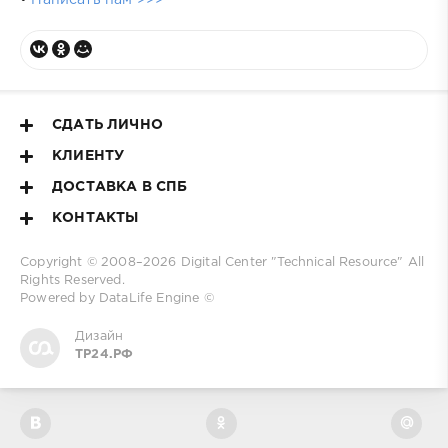
•
Написать нам >>>
СДАТЬ ЛИЧНО
КЛИЕНТУ
ДОСТАВКА В СПБ
КОНТАКТЫ
Copyright © 2008–2026
Digital Center "Technical Resource"
All
Rights Reserved.
Powered by DataLife Engine ©
Дизайн
ТР24.РФ