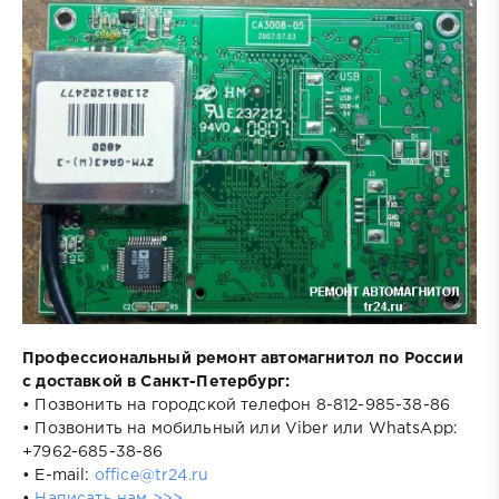
Профессиональный ремонт автомагнитол по России
с доставкой в Санкт-Петербург:
• Позвонить на городской телефон 8-812-985-38-86
• Позвонить на мобильный или Viber или WhatsApp:
+7962-685-38-86
• E-mail:
office@tr24.ru