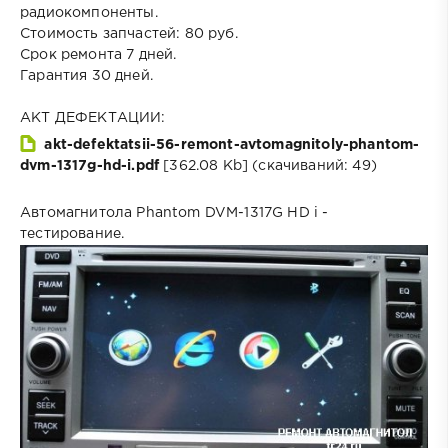
радиокомпоненты.
Стоимость запчастей: 80 руб.
Срок ремонта 7 дней.
Гарантия 30 дней.
АКТ ДЕФЕКТАЦИИ:
akt-defektatsii-56-remont-avtomagnitoly-phantom-
dvm-1317g-hd-i.pdf
[362.08 Kb] (cкачиваний: 49)
Автомагнитола Phantom DVM-1317G HD i -
тестирование.