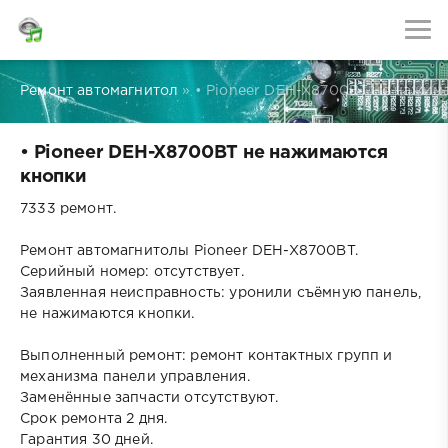
Ремонт автомагнитол
» • Pioneer DEH-X8700BT не нажим
• Pioneer DEH-X8700BT не нажимаются
кнопки
7333 ремонт.
Ремонт автомагнитолы Pioneer DEH-X8700BT.
Серийный номер: отсутствует.
Заявленная неисправность: уронили съёмную панель,
не нажимаются кнопки.
Выполненный ремонт: ремонт контактных групп и
механизма панели управления.
Заменённые запчасти отсутствуют.
Срок ремонта 2 дня.
Гарантия 30 дней.